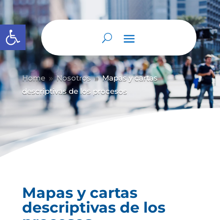
Abrir barra de herramientas
Home
Nosotros
Mapas y cartas
9
9
descriptivas de los procesos
Mapas y cartas
descriptivas de los