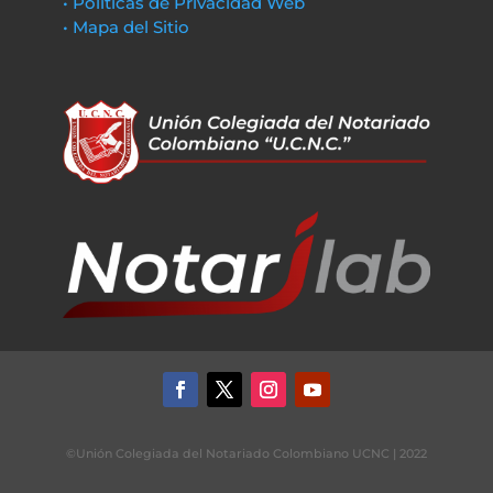
• Políticas de Privacidad Web
• Mapa del Sitio
©Unión Colegiada del Notariado Colombiano UCNC | 2022