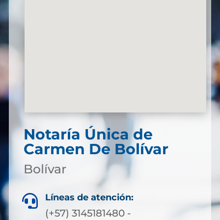
Notaría Única de
Carmen De Bolívar
Bolívar
Líneas de atención:

(+57) 3145181480 -