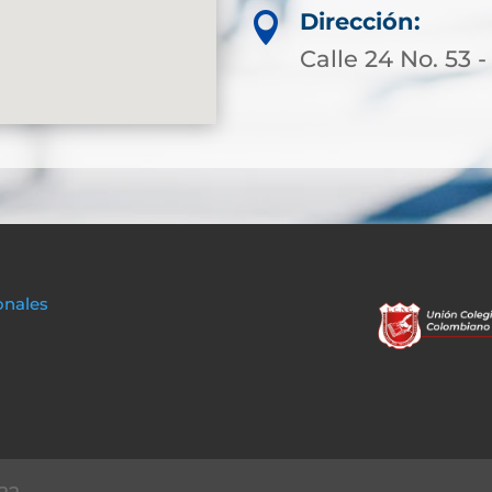
Dirección:

Calle 24 No. 53 -
onales