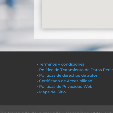
• Términos y condiciones
• Política de Tratamiento de Datos Pers
• Políticas de derechos de autor
• Certificado de Accesibilidad
• Políticas de Privacidad Web
• Mapa del Sitio