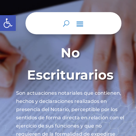
Abrir barra de herramientas
No
Escriturarios
Son actuaciones notariales que contienen,
hechos y declaraciones realizados en
presencia del Notario, perceptible por los
sentidos de forma directa en relación con el
ejercicio de sus funciones y que no
requieren de la formalidad de expedirse