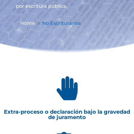
por escritura pública.
Home
No Escriturarios
9

Extra-proceso o declaración bajo la gravedad
de juramento