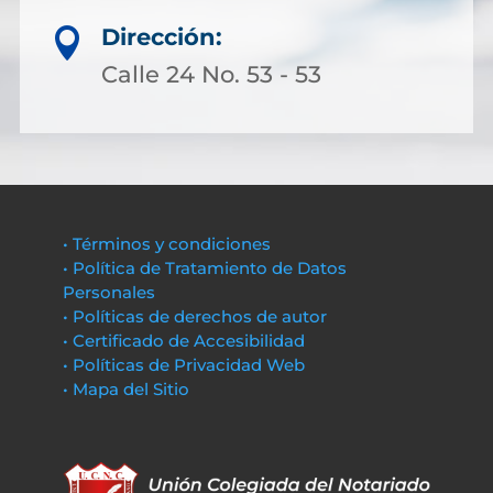
Dirección:

Calle 24 No. 53 - 53
• Términos y condiciones
• Política de Tratamiento de Datos
Personales
• Políticas de derechos de autor
• Certificado de Accesibilidad
• Políticas de Privacidad Web
• Mapa del Sitio