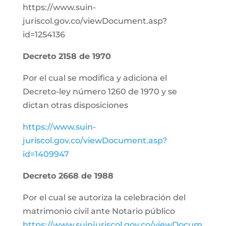
https://www.suin-
juriscol.gov.co/viewDocument.asp?
id=1254136
Decreto 2158 de 1970
Por el cual se modifica y adiciona el
Decreto-ley número 1260 de 1970 y se
dictan otras disposiciones
https://www.suin-
juriscol.gov.co/viewDocument.asp?
id=1409947
Decreto 2668 de 1988
Por el cual se autoriza la celebración del
matrimonio civil ante Notario público
https://www.suinjuriscol.gov.co/viewDocum