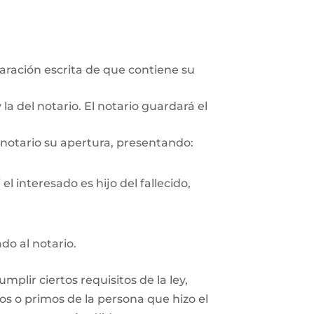
aración escrita de que contiene su
la del notario. El notario guardará el
 notario su apertura, presentando:
l interesado es hijo del fallecido,
ado al notario.
plir ciertos requisitos de la ley,
os o primos de la persona que hizo el