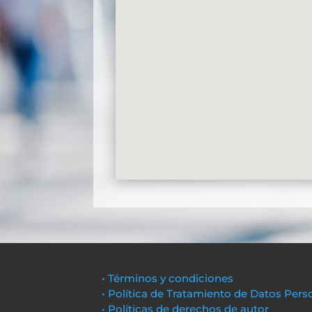
• Términos y condiciones
• Política de Tratamiento de Datos Pers
• Políticas de derechos de autor