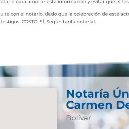
notario para ampliar esta información y evitar que el te
 con el notario, dado que la celebración de este acto
testigos. COSTO: SÍ. Según tarifa notarial.
Notaría Ún
Carmen De
Bolívar