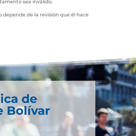
stamento sea inválido.
 depende de la revisión que él hace
ica de
 Bolívar