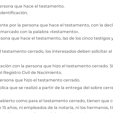
persona que hace el testamento.
dentificación.
te por la persona que hace el testamento, con la decl
r marcado con la palabra «testamento».
rsona que hace el testamento, las de los cinco testigos y 
testamento cerrado, los interesados deben solicitar al
lación con la persona que hizo el testamento cerrado. Si e
l Registro Civil de Nacimiento.
persona que hizo el testamento cerrado.
lica que se realizó a partir de la entrega del sobre cerr
 abierto como para el testamento cerrado, tienen que cum
15 años, ni empleados de la notaría, ni los hermanos, tí