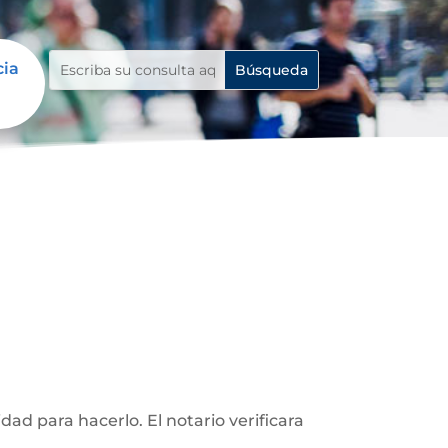
cia
d para hacerlo. El notario verificara