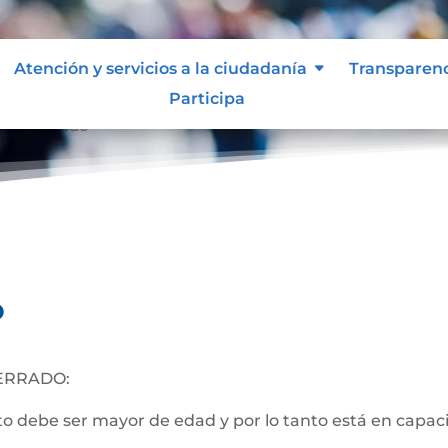
Atención y servicios a la ciudadanía
Transparen
Participa
nto Cerrado
o
ERRADO:
 debe ser mayor de edad y por lo tanto está en capacida