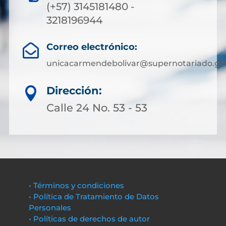
(+57) 3145181480 -
3218196944
Correo electrónico:

unicacarmendebolivar@supernotariado.go
Dirección:

Calle 24 No. 53 - 53
• Términos y condiciones
• Política de Tratamiento de Datos
Personales
• Políticas de derechos de autor