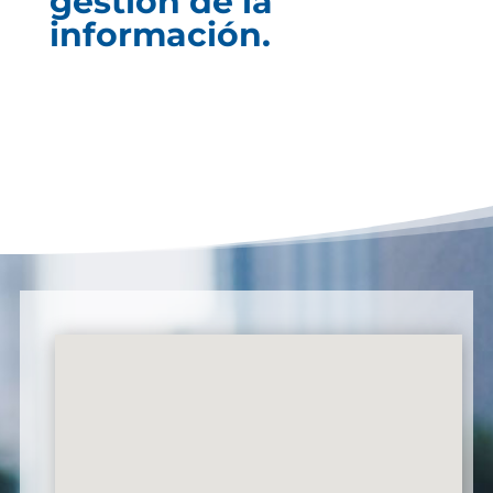
gestión de la
información.