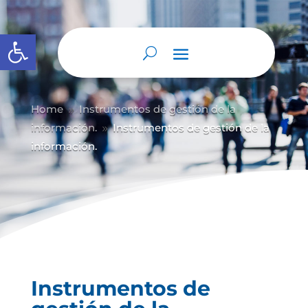
Abrir barra de herramientas
Home
Instrumentos de gestión de la
9
información.
Instrumentos de gestión de la
9
información.
Instrumentos de