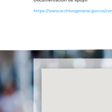
Documentación de apoyo
https://www.archivogeneral.gov.co/con