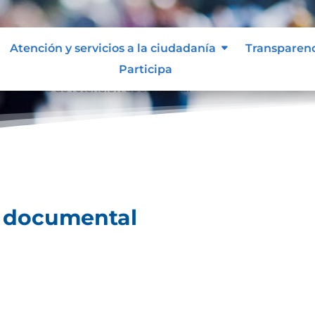
Atención y servicios a la ciudadanía
Transparen
Participa
l
Tablas de retención documental
9
n documental