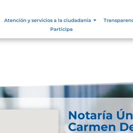
Atención y servicios a la ciudadanía
Transparen
Participa
Notaría Ún
Carmen De