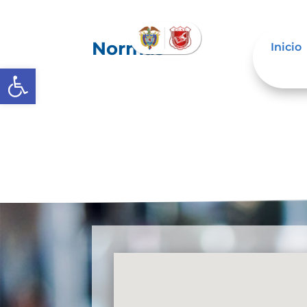
Normas
Inicio
Abrir barra de herramientas